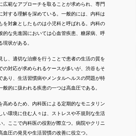
に広範なアプローチを取ることが求められ、専門
に対する理解を深めている。一般的には、内科は
もを対象としたものは小児科と呼ばれる。内科の
般的な先進国においては心血管疾患、糖尿病、呼
る現状がある。
見し、適切な治療を行うことで患者の生活の質を
での対応が求められるケースが多いが、渋谷もそ
であり、生活習慣病やメンタルヘルスの問題が特
一般的に扱われる疾患の一つは高血圧である。
を高めるため、内科医による定期的なモニタリン
しい環境に住む人々は、ストレスや不規則な生活
い。ここで内科医の役割が際立つ。病院やクリニ
高血圧の発見や生活習慣の改善に役立つ。