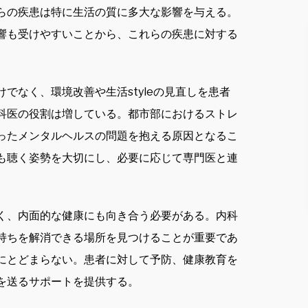
らの疾患は特に生活の質に多大な影響を与える。
響も受けやすいことから、これらの疾患に対する
でなく、環境改善や生活styleの見直しを患者
科医の役割は増している。都市部におけるストレ
ったメンタルヘルスの問題を抱える原因となるこ
も聴く姿勢を大切にし、必要に応じて専門医と連
く、内面的な健康にも向き合う必要がある。内科
持ちを解消できる場所を見つけることが重要であ
にとどまらない。患者に対して予防、健康教育を
を送るサポートを提供する。