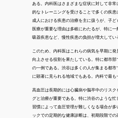
ある。
内科医はさまざまな症状に対して非常
的なトレーニングを受けることで多くの疾患
成人における疾患の治療を主に扱うが、子ど
医療が重要な理由は多岐にわたるが、特に一
吸器疾患など、慢性疾患の負担が増大してい
このため、内科医はこれらの病気を早期に発
向上させる役割を果たしている。特に都市部
の一例である。渋谷は多くの人が集まる都市
に顕著に見られる地域でもある。内科で最も
高血圧は長期的には心臓病や脳卒中のリスク
グと治療が重要である。特に渋谷のような忙
習慣によって血圧管理が難しくなる場合が多
ックでの定期的な健康診断は、初期段階での