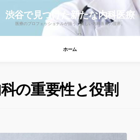
fo
渋谷で見つけた新たな内科医療
医療のプロフェッショナルが揃う、新しい内科医療の世界。
ホーム
内科の重要性と役割