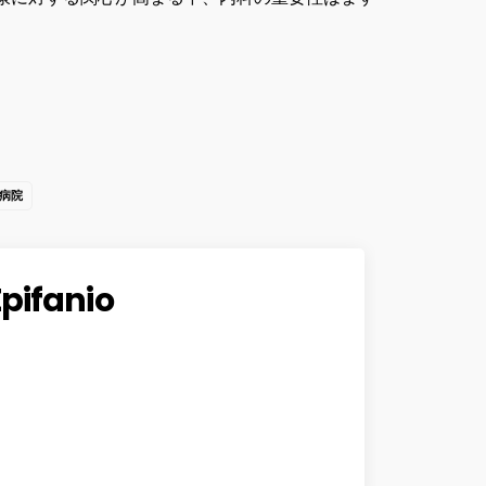
病院
Epifanio