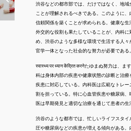
渋谷などの都市部では、だけではなく、地域
ことが理解されるべきである。このように、
信頼関係を築くことが求められる。健康な生
外交的な役割も果たしていることが、内科に
め、渋谷のような多様な環境で生活する人々
官学一体となった社会的な努力が必要である
स्वास्थ्य पर ध्यान केंद्रित कर
科は身体内部の疾患や健康状態の診断と治療
疾患に対応している。内科医は広範なトレー
割を担っている。特に心血管疾患や糖尿病、
医は早期発見と適切な治療を通じて患者の生
渋谷のような都市では、忙しいライフスタイ
圧や糖尿病などの疾患が増える傾向がある。