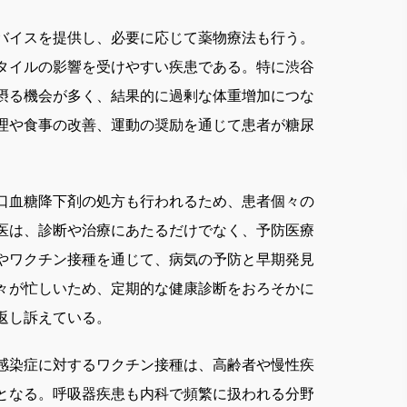
バイスを提供し、必要に応じて薬物療法も行う。
タイルの影響を受けやすい疾患である。特に渋谷
摂る機会が多く、結果的に過剰な体重增加につな
理や食事の改善、運動の奨励を通じて患者が糖尿
口血糖降下剤の処方も行われるため、患者個々の
医は、診断や治療にあたるだけでなく、予防医療
やワクチン接種を通じて、病気の予防と早期発見
々が忙しいため、定期的な健康診断をおろそかに
返し訴えている。
感染症に対するワクチン接種は、高齢者や慢性疾
となる。呼吸器疾患も内科で頻繁に扱われる分野