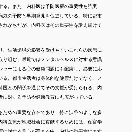
する。また、内科医は予防医療の重要性を強調
病気の予防と早期発見を促進している。特に都市
されがちだが、内科医はその重要性を訴え続けて
り、生活環境の影響を受けやすいこれらの疾患に
取り組む。最近ではメンタルヘルスに対する意識
シャーによる心の健康問題にも配慮し、必要に応
いる。都市生活者は身体的な健康だけでなく、メ
科医との関係を通じてその支援が受けられる。内
者に対する予防や健康教育にも広がっている。
るための重要な存在であり、特に渋谷のような多
内科医療が地域社会に貢献するためには、産官学
康に対する関心が高まる中、内科の重要性はます