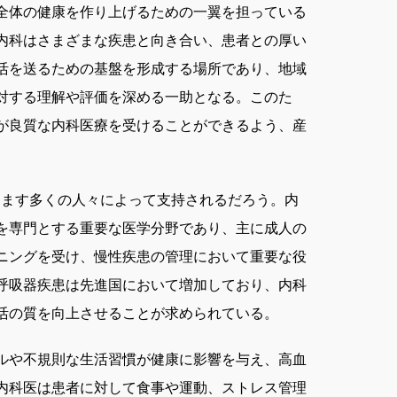
全体の健康を作り上げるための一翼を担っている
内科はさまざまな疾患と向き合い、患者との厚い
活を送るための基盤を形成する場所であり、地域
対する理解や評価を深める一助となる。このた
が良質な内科医療を受けることができるよう、産
。
नेたゆまぬ努力は、ますます多くの人々によって支持されるだろう。内
を専門とする重要な医学分野であり、主に成人の
ニングを受け、慢性疾患の管理において重要な役
呼吸器疾患は先進国において増加しており、内科
活の質を向上させることが求められている。
ルや不規則な生活習慣が健康に影響を与え、高血
内科医は患者に対して食事や運動、ストレス管理