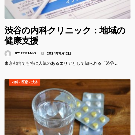
渋谷の内科クリニック：地域の
健康支援
BY:
EPIFANIO
2024年8月12日
東京都内でも特に人気のあるエリアとして知られる「渋谷 …
内科
•
医療
•
渋谷