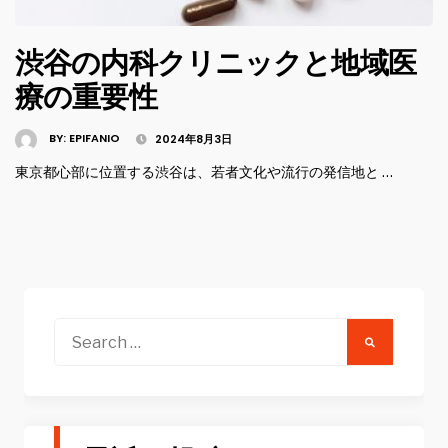
渋谷の内科クリニックと地域医
療の重要性
BY:
EPIFANIO
2024年8月3日
東京都心部に位置する渋谷は、若者文化や流行の発信地と …
Search
for: