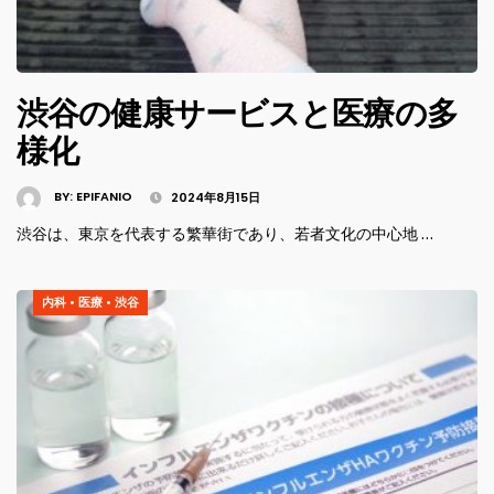
渋谷の健康サービスと医療の多
様化
BY:
EPIFANIO
2024年8月15日
渋谷は、東京を代表する繁華街であり、若者文化の中心地 …
内科
•
医療
•
渋谷