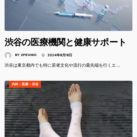
渋谷の医療機関と健康サポート
BY:
EPIFANIO
2024年8月18日
渋谷は東京都内でも特に若者文化や流行の最先端を行くエ …
内科
•
医療
•
渋谷