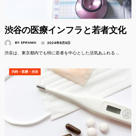
渋谷の医療インフラと若者文化
BY:
EPIFANIO
2024年8月6日
渋谷は、東京都内でも特に若者を中心とした活気あふれる …
内科
•
医療
•
渋谷