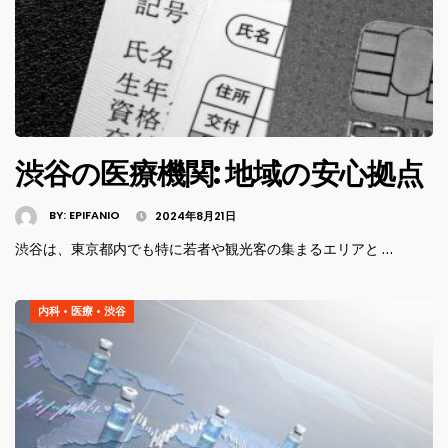
渋谷の医療機関: 地域の安心拠点
BY:
EPIFANIO
2024年8月21日
渋谷は、東京都内でも特に若者や観光客の集まるエリアと …
内科
•
医療
•
渋谷