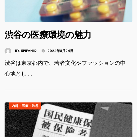
渋谷の医療環境の魅力
BY:
EPIFANIO
2024年8月24日
渋谷は東京都内で、若者文化やファッションの中
心地とし …
内科
•
医療
•
渋谷