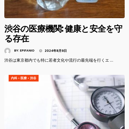
渋谷の医療機関: 健康と安全を守
る存在
BY:
EPIFANIO
2024年8月9日
渋谷は東京都内でも特に若者文化や流行の最先端を行くエ …
内科
•
医療
•
渋谷