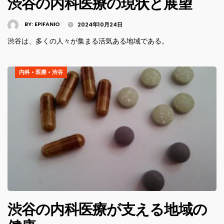
渋谷の内科医療の現状と展望
BY:
EPIFANIO
2024年10月24日
渋谷は、多くの人々が集まる活気ある地域である。
内科
•
医療
•
渋谷
渋谷の内科医療が支える地域の