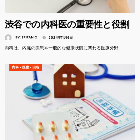
渋谷での内科医の重要性と役割
BY:
EPIFANIO
2024年11月6日
内科は、内臓の疾患や一般的な健康状態に関わる医療分野 …
内科
•
医療
•
渋谷