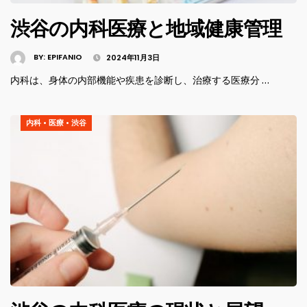
渋谷の内科医療と地域健康管理
BY:
EPIFANIO
2024年11月3日
内科は、身体の内部機能や疾患を診断し、治療する医療分 …
内科
•
医療
•
渋谷