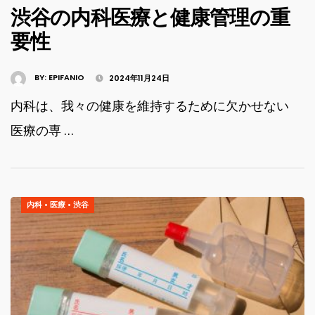
渋谷の内科医療と健康管理の重
要性
BY:
EPIFANIO
2024年11月24日
内科は、我々の健康を維持するために欠かせない
医療の専 …
内科
•
医療
•
渋谷