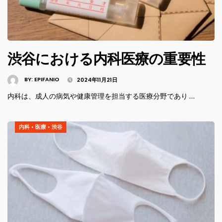
渋谷における内科医療の重要性
BY:
EPIFANIO
2024年11月21日
内科は、成人の病気や健康管理を担当する医療分野であり …
内科
•
医療
•
渋谷