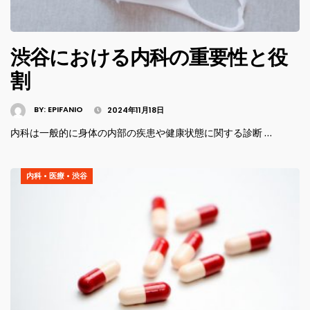
渋谷における内科の重要性と役
割
BY:
EPIFANIO
2024年11月18日
内科は一般的に身体の内部の疾患や健康状態に関する診断 …
内科
•
医療
•
渋谷